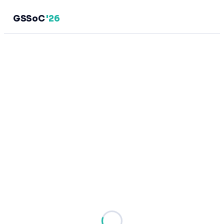
GSSoC
'26